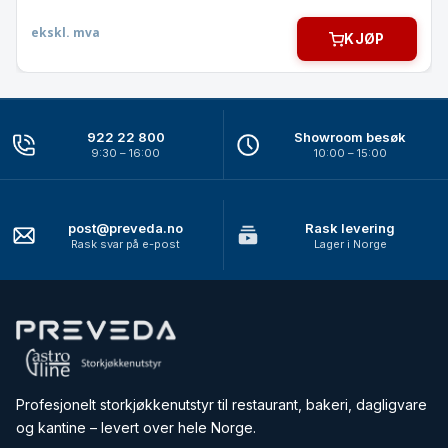
ekskl. mva
KJØP
922 22 800
Showroom besøk
9:30 – 16:00
10:00 – 15:00
post@preveda.no
Rask levering
Rask svar på e-post
Lager i Norge
Profesjonelt storkjøkkenutstyr til restaurant, bakeri, dagligvare
og kantine – levert over hele Norge.