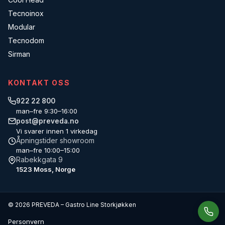
Tecnoinox
Modular
Tecnodom
Sirman
KONTAKT OSS
922 22 800
man–fre 9:30–16:00
post@preveda.no
Vi svarer innen 1 virkedag
Åpningstider showroom
man–fre 10:00–15:00
Rabekkgata 9
1523 Moss, Norge
© 2026 PREVEDA – Gastro Line Storkjøkken
Personvern