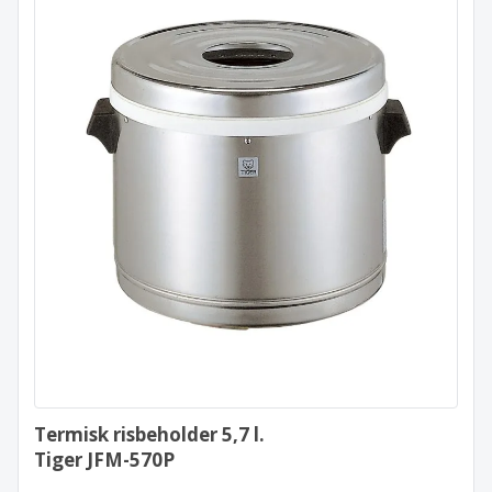
Termisk risbeholder 5,7 l.
Tiger JFM-570P
Termisk risbeholder 5,7 l.
Tiger JFM-570P