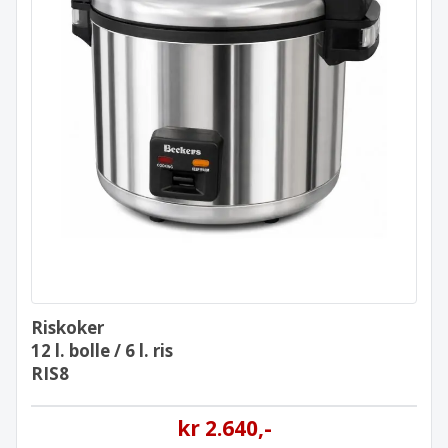
Riskoker
12 l. bolle / 6 l. ris
RIS8
Riskoker
12 l. bolle / 6 l. ris
RIS8
kr
2.640
,-