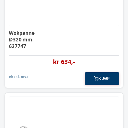
Wokpanne
Ø320 mm.
627747
kr
634
,-
ekskl. mva
KJØP