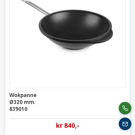
Wokpanne
Ø320 mm.
839010
Wokpanne
Ø320 mm.
839010
kr
840
,-