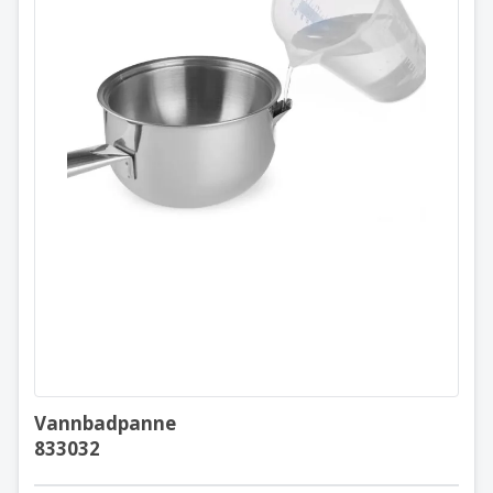
Vannbadpanne
833032
Vannbadpanne
833032