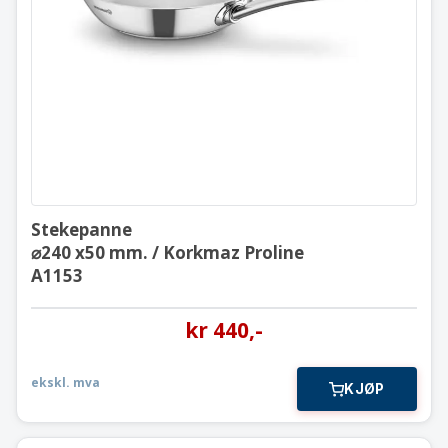
Stekepanne
⌀240 x50 mm. / Korkmaz Proline
A1153
Stekepanne
⌀240 x50 mm. / Korkmaz Proline
A1153
kr
440
,-
ekskl. mva
KJØP