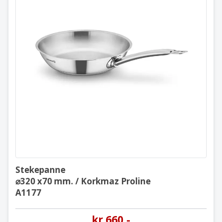
Stekepanne
⌀320 x70 mm. / Korkmaz Proline
A1177
Stekepanne
⌀320 x70 mm. / Korkmaz Proline
A1177
kr
660
,-