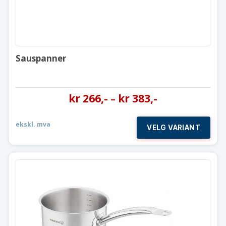
Sauspanner
kr
266
,-
kr
383
,-
–
ekskl. mva
VELG VARIANT