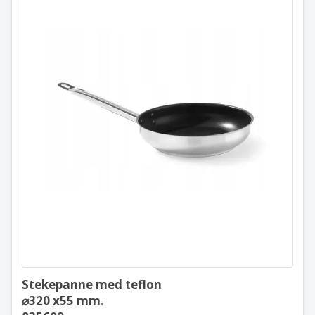
Stekepanne med teflon
⌀320 x55 mm.
835609
Stekepanne med teflon
⌀320 x55 mm.