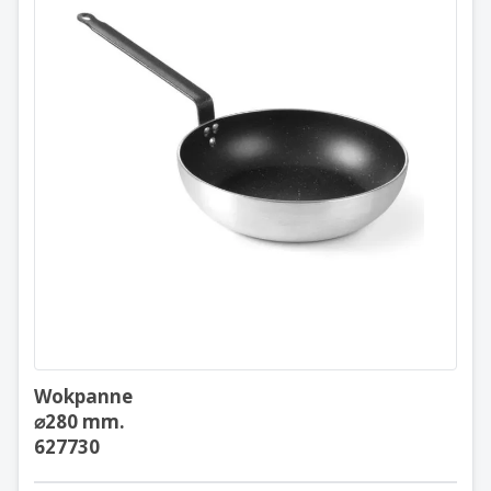
Wokpanne
⌀280 mm.
627730
Wokpanne
⌀280 mm.
627730