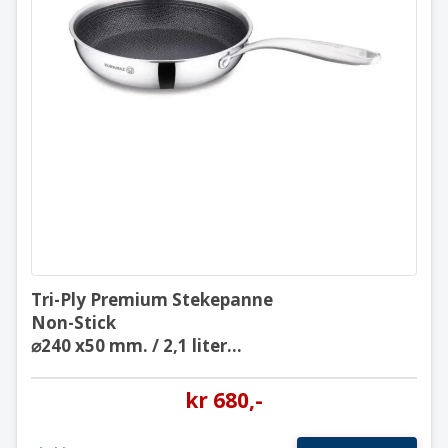
Tri-Ply Premium Stekepanne
Non-Stick
⌀240 x50 mm. / 2,1 liter
A3876
Tri-Ply Premium Stekepanne
Non-Stick
⌀240 x50 mm. / 2,1 liter
A3876
kr
680
,-