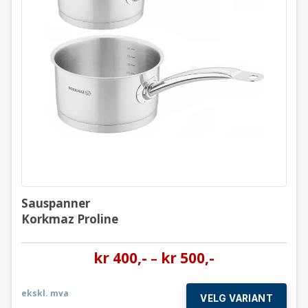
Sauspanner
Korkmaz Proline
Sauspanner
Korkmaz Proline
kr
400
,-
kr
500
,-
–
ekskl. mva
VELG VARIANT