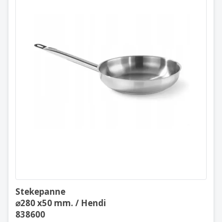
Stekepanne
⌀280 x50 mm. / Hendi
838600
Stekepanne
⌀280 x50 mm. / Hendi
838600