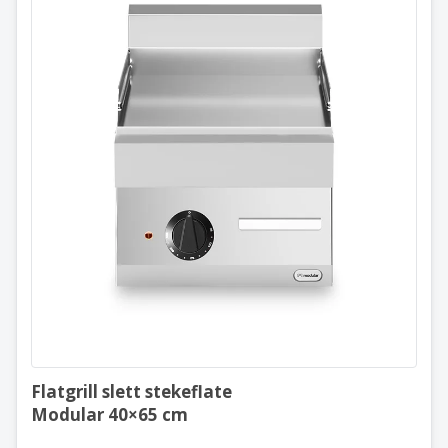
Flatgrill slett stekeflate
Modular 40×65 cm
Flatgrill slett stekeflate
Modular 40×65 cm