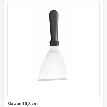
Skrape 10,8 cm
855713
Skrape 10,8 cm