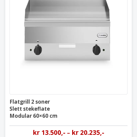
Flatgrill 2 soner
Slett stekeflate
Modular 60×60 cm
Flatgrill 2 soner
Slett stekeflate
Modular 60×60 cm
kr
13.500
,-
kr
20.235
,-
–