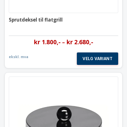
Sprutdeksel til flatgrill
kr
1.800
,-
kr
2.680
,-
–
ekskl. mva
VELG VARIANT