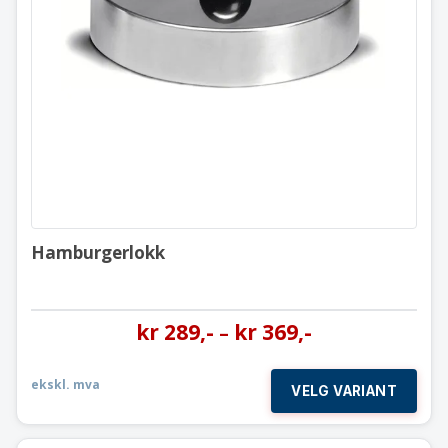
Hamburgerlokk
Hamburgerlokk
kr
289
,-
kr
369
,-
–
ekskl. mva
VELG VARIANT