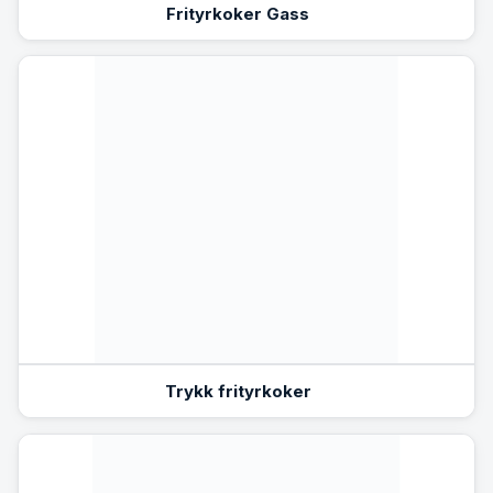
Frityrkoker Gass
Trykk frityrkoker