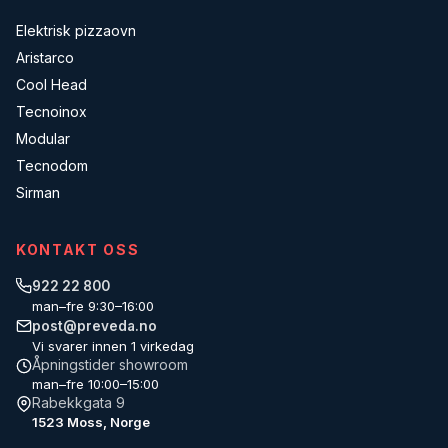
Elektrisk pizzaovn
Aristarco
Cool Head
Tecnoinox
Modular
Tecnodom
Sirman
KONTAKT OSS
922 22 800
man–fre 9:30–16:00
post@preveda.no
Vi svarer innen 1 virkedag
Åpningstider showroom
man–fre 10:00–15:00
Rabekkgata 9
1523 Moss, Norge