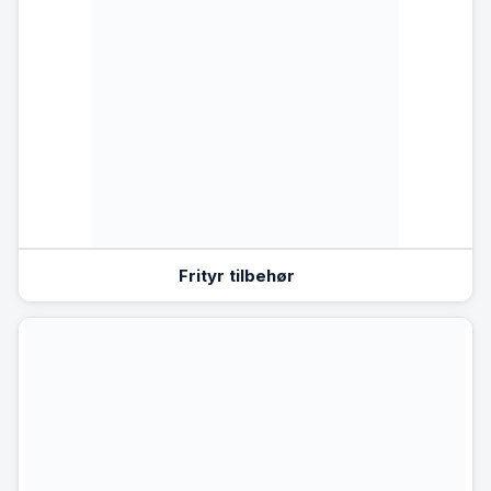
Frityr tilbehør