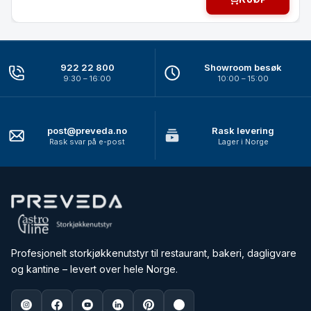
922 22 800
Showroom besøk
9:30 – 16:00
10:00 – 15:00
post@preveda.no
Rask levering
Rask svar på e-post
Lager i Norge
Profesjonelt storkjøkkenutstyr til restaurant, bakeri, dagligvare
og kantine – levert over hele Norge.