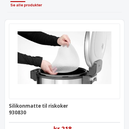
Se alle produkter
Silikonmatte til riskoker
930830
Silikonmatte til riskoker
930830
kr
218
,-