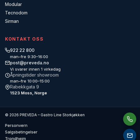
Modular
Tecnodom
Sirman
KONTAKT OSS
922 22 800
man–fre 9:30–16:00
post@preveda.no
Vi svarer innen 1 virkedag
Åpningstider showroom
man–fre 10:00–15:00
Rabekkgata 9
1523 Moss, Norge
© 2026 PREVEDA – Gastro Line Storkjøkken
Personvern
Salgsbetingelser
Trondheim