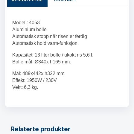
quantity
Modell: 4053
Aluminium bolle
Automatisk stopp når risen er ferdig
Automatisk hold varm-funksjon
Kapasitet: 13 liter bolle / ukokt ris 5,6 l.
Bolle mål: Ø340x h165 mm.
Mål: 489x442x h322 mm.
Effekt: 1950W / 230V
Vekt: 6,3 kg.
Relaterte produkter