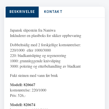
BESKRIVELSE
KONTAKT
Japansk slipestein fra Naniwa
Inkluderer en plastboks for sikker oppbevaring
Dobbeltsidig med 2 forskjellige kornstørrelser:
220/1000 eller 1000/3000
220: bladkantsliping og regenerering
1000: grunnleggende knivsliping
3000: polering og etterbehandling av bladkant
Fukt steinen med vann før bruk
Modell:
820667
kornstørrelse
:
220/1000
Pris: 526,-
Modell:
820674