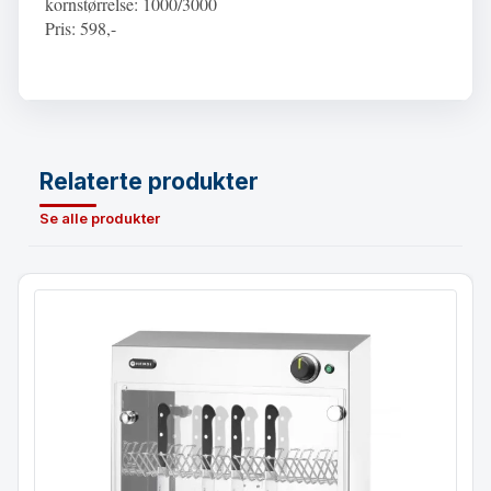
kornstørrelse
:
1000/3000
Pris: 598,-
Relaterte produkter
Se alle produkter