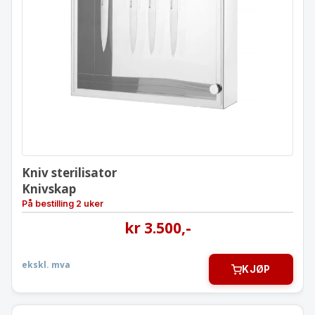
Kniv sterilisator
Knivskap
Kniv sterilisator
Knivskap
På bestilling 2 uker
kr
3.500
,-
ekskl. mva
KJØP