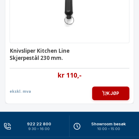
Knivsliper Kitchen Line
Skjerpestål 230 mm.
kr
110
,-
ekskl. mva
KJØP
922 22 800
Showroom besøk
9:30 – 16:00
10:00 – 15:00