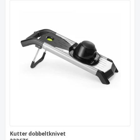
Kutter dobbeltknivet
222676
Kutter dobbeltknivet