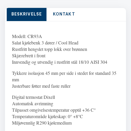
BESKRIVELSE
KONTAKT
Modell: CR93A
Salat kjølebenk 3 dører / Cool Head
Rustfritt hengslet topp lokk over brønnen
Skjærebrett i front
Innvendig og utvendig i rustfritt stål 18/10 AISI 304
Tykkere isolasjon 45 mm per side i stedet for standard 35
mm
Justerbare føtter med faste ruller
Digital termostat Dixell
Automatisk avrimning
Tilpasset omgivelsestemperatur opptil +36 C°
Temperaturområde kjøleskap: 0° +8°C
Miljøvennlig R290 kjølemedium