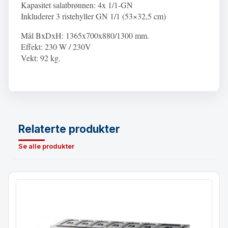
Kapasitet salatbrønnen: 4x 1/1-GN
Inkluderer 3 ristehyller GN 1/1 (53×32,5 cm)
Mål BxDxH: 1365x700x880/1300 mm.
Effekt: 230 W / 230V
Vekt: 92 kg.
Relaterte produkter
Se alle produkter