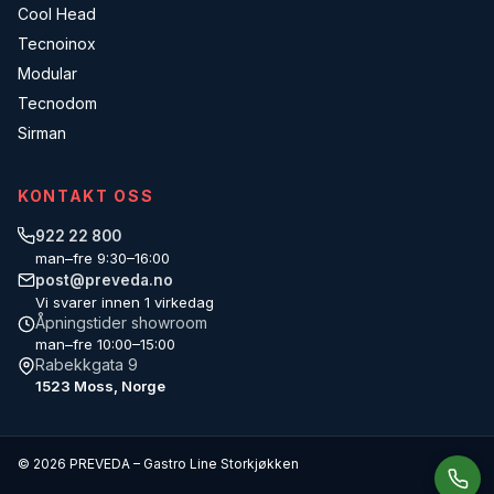
Cool Head
Tecnoinox
Modular
Tecnodom
Sirman
KONTAKT OSS
922 22 800
man–fre 9:30–16:00
post@preveda.no
Vi svarer innen 1 virkedag
Åpningstider showroom
man–fre 10:00–15:00
Rabekkgata 9
1523 Moss, Norge
© 2026 PREVEDA – Gastro Line Storkjøkken