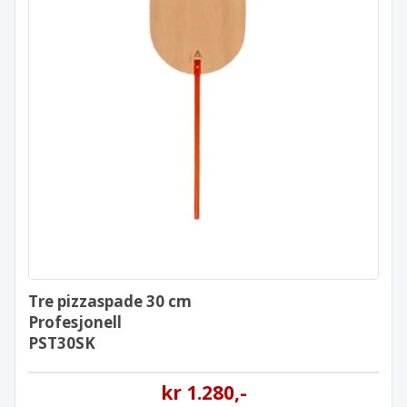
Tre pizzaspade 30 cm
Profesjonell
PST30SK
Tre pizzaspade 30 cm
Profesjonell
PST30SK
kr
1.280
,-