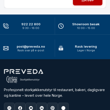
KJØP
922 22 800
Showroom besøk
9:30 – 16:00
10:00 – 15:00
post@preveda.no
Rask levering
Rask svar på e-post
Lager i Norge
Profesjonelt storkjøkkenutstyr til restaurant, bakeri, dagligvare
og kantine – levert over hele Norge.