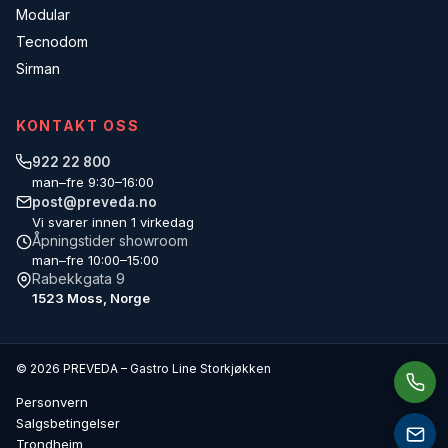
Modular
Tecnodom
Sirman
KONTAKT OSS
922 22 800
man–fre 9:30–16:00
post@preveda.no
Vi svarer innen 1 virkedag
Åpningstider showroom
man–fre 10:00–15:00
Rabekkgata 9
1523 Moss, Norge
© 2026 PREVEDA – Gastro Line Storkjøkken
Personvern
Salgsbetingelser
Trondheim