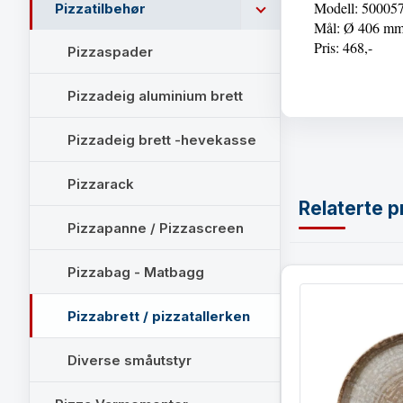
Modell: 50005
Pizzatilbehør
Mål: Ø 406 mm
Pris: 468,-
Pizzaspader
Pizzadeig aluminium brett
Pizzadeig brett -hevekasse
Pizzarack
Relaterte p
Pizzapanne / Pizzascreen
Pizzabag - Matbagg
Pizzabrett / pizzatallerken
Diverse småutstyr