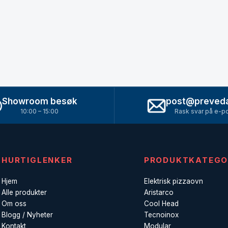
Showroom besøk
post@preved
10:00 – 15:00
Rask svar på e-p
HURTIGLENKER
PRODUKTKATEGO
Hjem
Elektrisk pizzaovn
Alle produkter
Aristarco
Om oss
Cool Head
Blogg / Nyheter
Tecnoinox
Kontakt
Modular