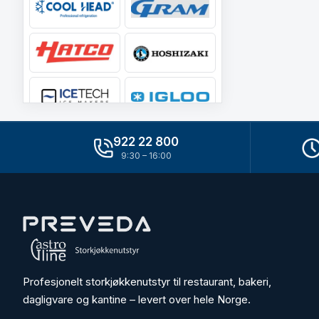
922 22 800
9:30 – 16:00
Profesjonelt storkjøkkenutstyr til restaurant, bakeri,
dagligvare og kantine – levert over hele Norge.