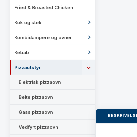
Fried & Broasted Chicken
Kok og stek
Kombidampere og ovner
Kebab
Pizzautstyr
Elektrisk pizzaovn
Belte pizzaovn
Gass pizzaovn
BESKRIVELS
Vedfyrt pizzaovn