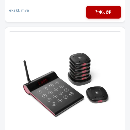
ekskl. mva
KJØP
Brikkesystem