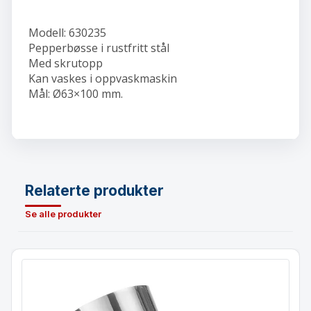
Modell: 630235
Pepperbøsse i rustfritt stål
Med skrutopp
Kan vaskes i oppvaskmaskin
Mål: Ø63×100 mm.
Relaterte produkter
Se alle produkter