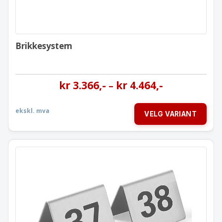
Brikkesystem
kr
3.366
,-
kr
4.464
,-
–
ekskl. mva
VELG VARIANT