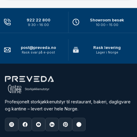
922 22 800
Showroom besøk
9:30 – 16:00
10:00 – 15:00
post@preveda.no
Rask levering
Rask svar på e-post
Lager i Norge
Profesjonelt storkjøkkenutstyr til restaurant, bakeri, dagligvare
og kantine – levert over hele Norge.