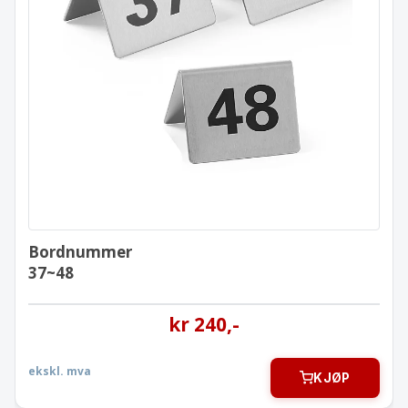
Bordnummer
37~48
Bordnummer
37~48
kr
240
,-
ekskl. mva
KJØP