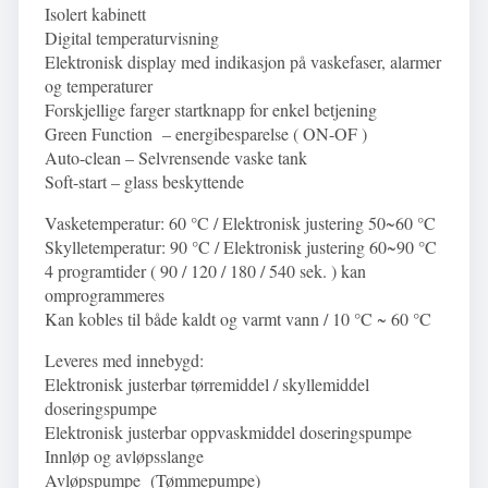
Isolert kabinett
Digital temperaturvisning
Elektronisk display med indikasjon på vaskefaser, alarmer
og temperaturer
Forskjellige farger startknapp for enkel betjening
Green Function – energibesparelse ( ON-OF )
Auto-clean – Selvrensende vaske tank
Soft-start – glass beskyttende
Vasketemperatur: 60 °C / Elektronisk
justering
50~60 °C
Skylletemperatur: 90 °C / Elektronisk
justering
60~90 °C
4 programtider ( 90 / 120 / 180 / 540 sek. ) kan
omprogrammeres
Kan kobles til både kaldt og varmt vann / 10 °C ~ 60 °C
Leveres med innebygd:
Elektronisk
justerbar
tørremiddel / skyllemiddel
doseringspumpe
Elektronisk
justerbar
oppvaskmiddel doseringspumpe
Innløp og avløpsslange
Avløpspumpe (Tømmepumpe)