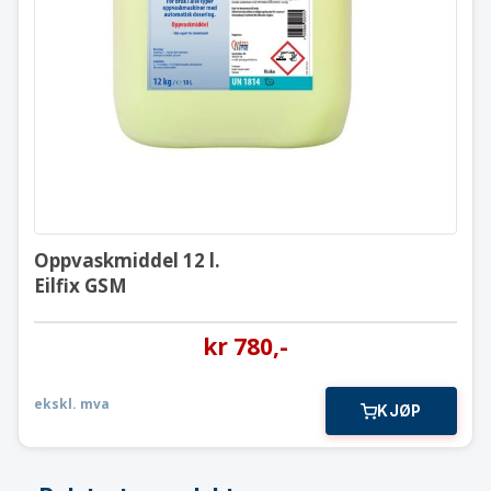
Oppvaskmiddel 12 l.
Eilfix GSM
Oppvaskmiddel 12 l.
Eilfix GSM
kr
780
,-
ekskl. mva
KJØP