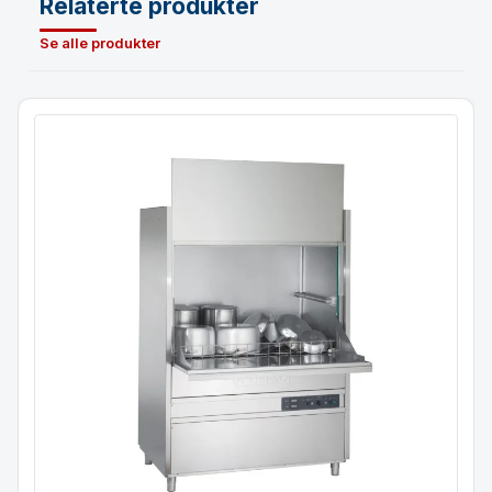
Relaterte produkter
Se alle produkter
Grov oppvaskmaskin TOP LINE
Kurv 126×81,5 cm / H 80