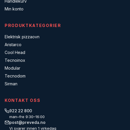
Handlekurv
Min konto
PRODUKTKATEGORIER
Elektrisk pizzaovn
Aristarco
Cool Head
Tecnoinox
Modular
Tecnodom
Sirman
KONTAKT OSS
922 22 800
man–fre 9:30–16:00
post@preveda.no
Vi svarer innen 1 virkedag