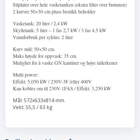
Silplater over hele vasketanken (ekstra filter over brønnen)
2 kurver 50×50 cm pluss bestikk beholder
Vasketank: 20 liter / 2,4 kW
Skylletank: 5 liter – 1 fas 2,7 kW / 3 fas 4,5 kW
Vannforbruk per syklus
: 2 liter
Kurv mål: 50×50 cm.
Maks høyde for oppvask: 35 cm.
Mulighet for å vaske GN kantiner og høye tallerkener
Multi power:
Effekt: 5,050 kW / 230V-3F /eller 400V
Kan kobles om til 230V-1FAS / Effekt: 3,250 kW
Mål: 572x633x814 mm.
Vekt: 55,5 / 63 kg