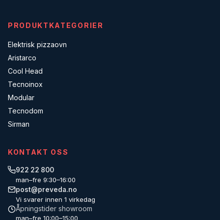
PRODUKTKATEGORIER
Elektrisk pizzaovn
Aristarco
Cool Head
Tecnoinox
Modular
Tecnodom
Sirman
KONTAKT OSS
922 22 800
man–fre 9:30–16:00
post@preveda.no
Vi svarer innen 1 virkedag
Åpningstider showroom
man–fre 10:00–15:00