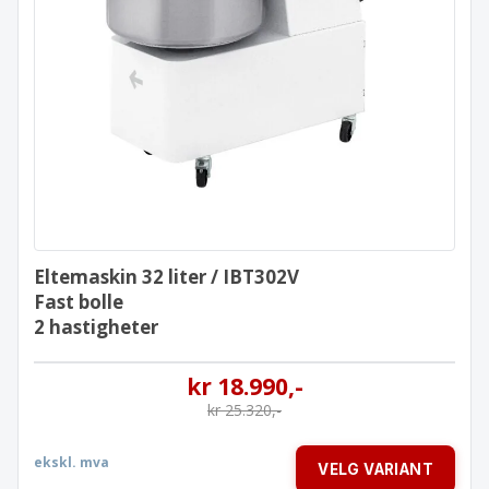
Eltemaskin 32 liter / IBT302V
Fast bolle
2 hastigheter
Eltemaskin 32 liter / IBT302V
Fast bolle
2 hastigheter
kr
18.990
,-
kr
25.320
,-
ekskl. mva
VELG VARIANT