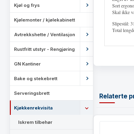
Kjøl og frys
Sort ergon
Skal ikke 
Kjølemonter / kjølekabinett
Slipestål: 
Total leng
Avtrekkshette / Ventilasjon
Rustfritt utstyr - Rengjøring
GN Kantiner
Bake og stekebrett
Serveringsbrett
Relaterte p
Kjøkkenrekvisita
Iskrem tilbehør