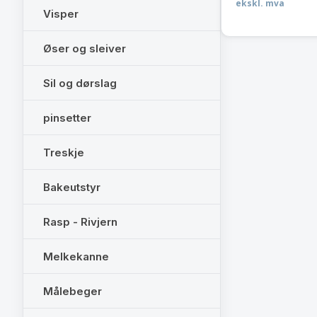
ekskl. mva
Visper
Øser og sleiver
Sil og dørslag
pinsetter
Treskje
Bakeutstyr
Rasp - Rivjern
Melkekanne
Målebeger