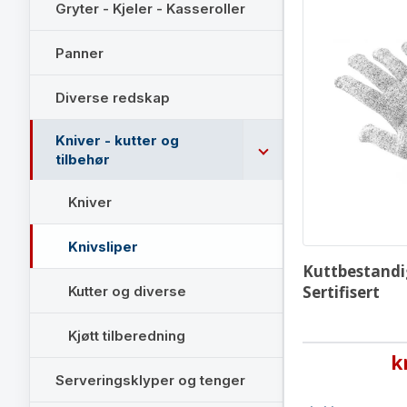
Gryter - Kjeler - Kasseroller
Panner
Diverse redskap
Kniver - kutter og
tilbehør
Kniver
Knivsliper
Kuttbestandi
Sertifisert
Kutter og diverse
Kjøtt tilberedning
k
Serveringsklyper og tenger