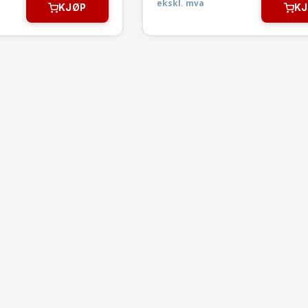
ekskl. mva
KJØP
KJ