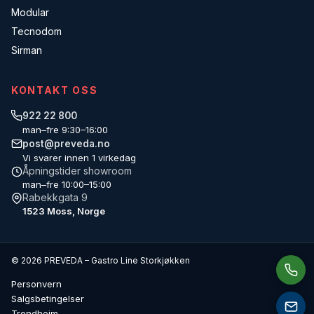
Modular
Tecnodom
Sirman
KONTAKT OSS
922 22 800
man–fre 9:30–16:00
post@preveda.no
Vi svarer innen 1 virkedag
Åpningstider showroom
man–fre 10:00–15:00
Rabekkgata 9
1523 Moss, Norge
© 2026 PREVEDA – Gastro Line Storkjøkken
Personvern
Salgsbetingelser
Trondheim