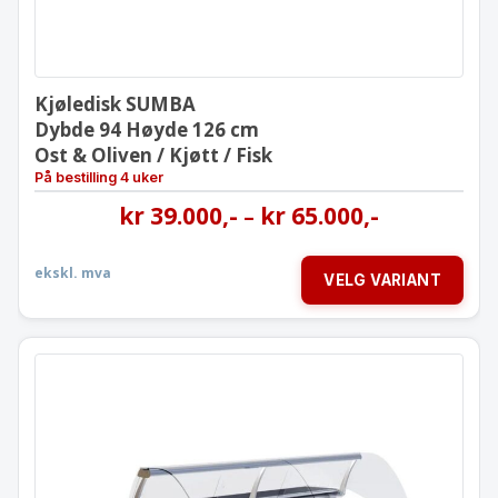
Kjøledisk SUMBA
Dybde 94 Høyde 126 cm
Ost & Oliven / Kjøtt / Fisk
På bestilling 4 uker
kr
39.000
,-
kr
65.000
,-
–
ekskl. mva
VELG VARIANT