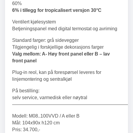
60%
6% i tillegg for t
ropicalisert versjon 30°C
Ventilert kjølesystem
Betjeningspanel med digital termostat og avriming
Standard farger: grå sidevegger
Tilgjengelig i
forskjellige dekorasjons farger
Valg mellom: A- Høy front panel eller B – lav
front panel
Plug-in reol, kan på forespørsel leveres for
linjemontering og sentralkjøl
På bestilling:
selv service, varmedisk eller nøytral
—————————————————————————
Modell: M08..100VVD / A eller B
Mål: 104x90x h120 cm
Pris: 34.700,-