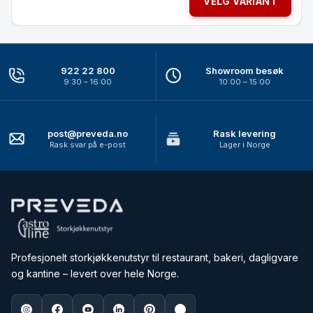
VELG VARIANT
922 22 800
Showroom besøk
9:30 – 16:00
10:00 – 15:00
post@preveda.no
Rask levering
Rask svar på e-post
Lager i Norge
Profesjonelt storkjøkkenutstyr til restaurant, bakeri, dagligvare
og kantine – levert over hele Norge.