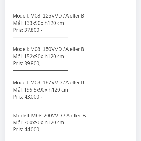
———————————
Modell: M08..125VVD / A eller B
Mål: 133x90x h120 cm
Pris: 37.800,-
———————————
Modell: M08..150VVD / A eller B
Mål: 152x90x h120 cm
Pris: 39.800,-
———————————
Modell: M08..187VVD / A eller B
Mål: 195,5x90x h120 cm
Pris: 43.000,-
———————————
Modell: M08..200VVD / A eller B
Mål: 200x90x h120 cm
Pris: 44.000,-
———————————