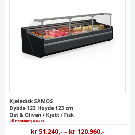
Kjøledisk SAMOS
Dybde 123 Høyde 123 cm
Ost & Oliven / Kjøtt / Fisk
Kjøledisk SAMOS
Dybde 123 Høyde 123 cm
Ost & Oliven / Kjøtt / Fisk
På bestilling 4 uker
kr
51.240
,-
kr
120.960
,-
–