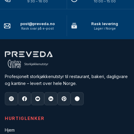
9:30 – 16:00
10:00 – 15:00
post@preveda.no
Rask levering
Rask svar på e-post
Lager i Norge
Profesjonelt storkjøkkenutstyr til restaurant, bakeri, dagligvare
og kantine – levert over hele Norge.
HURTIGLENKER
Hjem