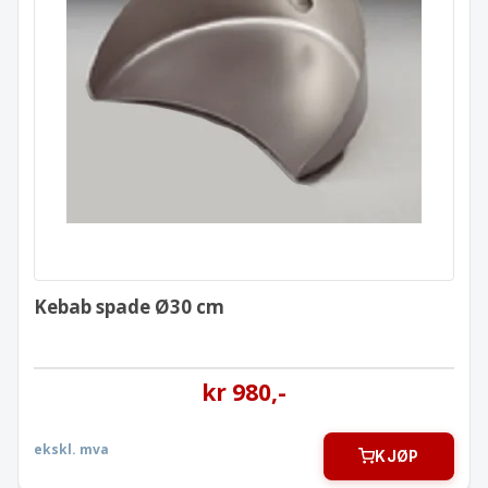
Kebab spade Ø30 cm
Kebab spade Ø30 cm
kr
980
,-
ekskl. mva
KJØP