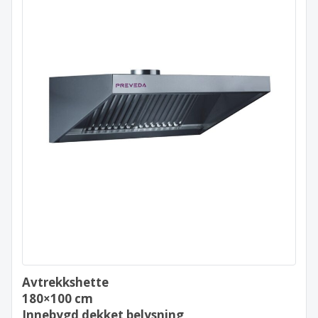
Avtrekkshette
180×100 cm
Innebygd dekket belysning
Avtrekkshette
180×100 cm
Innebygd dekket belysning