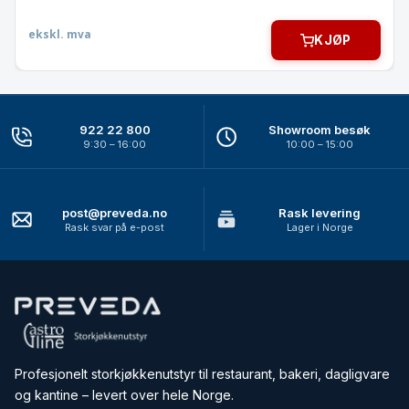
ekskl. mva
KJØP
922 22 800
Showroom besøk
9:30 – 16:00
10:00 – 15:00
post@preveda.no
Rask levering
Rask svar på e-post
Lager i Norge
Profesjonelt storkjøkkenutstyr til restaurant, bakeri, dagligvare
og kantine – levert over hele Norge.