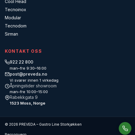
Cool Head
Tecnoinox
Modular
Tecnodom
Sirman
KONTAKT OSS
922 22 800
man–fre 9:30–16:00
post@preveda.no
Vi svarer innen 1 virkedag
Åpningstider showroom
man–fre 10:00–15:00
Rabekkgata 9
1523 Moss, Norge
© 2026 PREVEDA – Gastro Line Storkjøkken
Personvern