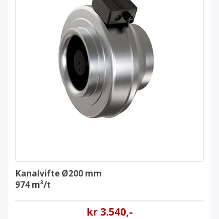
Kanalvifte Ø200 mm
974 m³/t
Kanalvifte Ø200 mm
974 m³/t
kr
3.540
,-