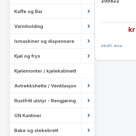
205822
Kaffe og Bar
Varmholding
kr
Ismaskiner og dispensere
ekskl. mva
Kjøl og frys
Kjølemonter / kjølekabinett
Avtrekkshette / Ventilasjon
Rustfritt utstyr - Rengjøring
GN Kantiner
Bake og stekebrett