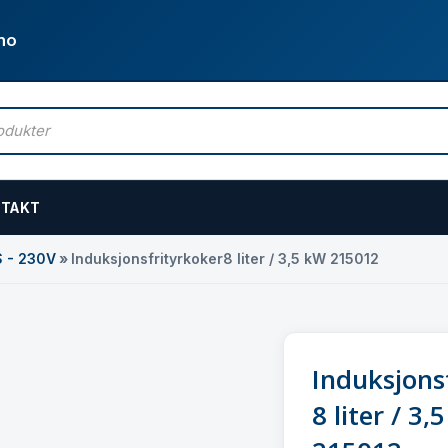
no
TAKT
S - 230V
»
Induksjonsfrityrkoker8 liter / 3,5 kW 215012
Induksjons
8 liter / 3,