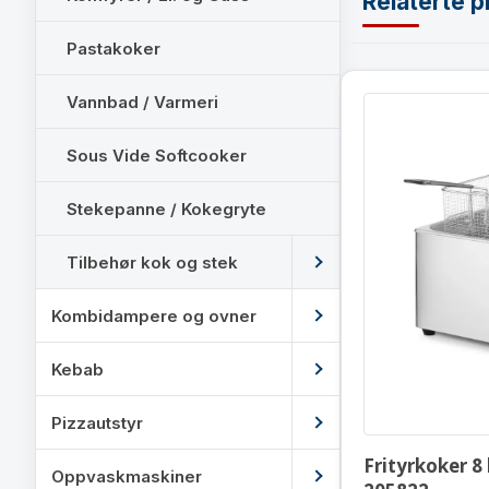
Relaterte p
Pastakoker
Vannbad / Varmeri
Sous Vide Softcooker
Stekepanne / Kokegryte
Tilbehør kok og stek
Kombidampere og ovner
Kebab
Pizzautstyr
Frityrkoker 8 
Oppvaskmaskiner