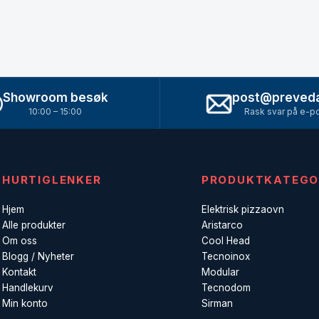
Showroom besøk
post@preved
10:00 – 15:00
Rask svar på e-p
HURTIGLENKER
PRODUKTKATEGO
Hjem
Elektrisk pizzaovn
Alle produkter
Aristarco
Om oss
Cool Head
Blogg / Nyheter
Tecnoinox
Kontakt
Modular
Handlekurv
Tecnodom
Min konto
Sirman