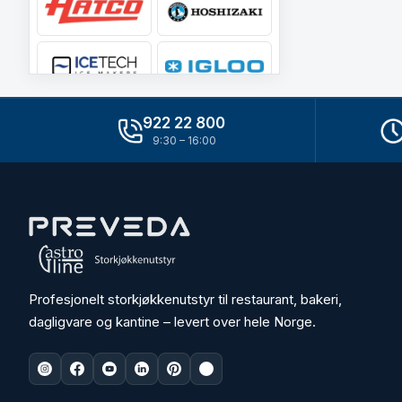
922 22 800
9:30 – 16:00
Profesjonelt storkjøkkenutstyr til restaurant, bakeri,
dagligvare og kantine – levert over hele Norge.