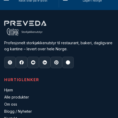
Rask svar på e-post
Lager i Norge
Profesjonelt storkjøkkenutstyr til restaurant, bakeri, dagligvare
og kantine – levert over hele Norge.
HURTIGLENKER
Hjem
Alle produkter
Om oss
Blogg / Nyheter