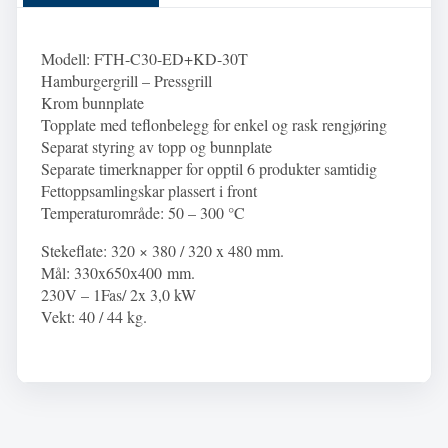
Modell: FTH-C30-ED+KD-30T
Hamburgergrill – Pressgrill
Krom bunnplate
Topplate med teflonbelegg for enkel og rask rengjøring
Separat styring av topp og bunnplate
Separate timerknapper for opptil 6 produkter samtidig
Fettoppsamlingskar plassert i front
Temperaturområde: 50 – 300 °C
Stekeflate: 320 × 380 / 320 x 480 mm.
Mål:
330x650x400
mm.
230V – 1Fas/ 2x 3,0 kW
Vekt: 40 / 44 kg.