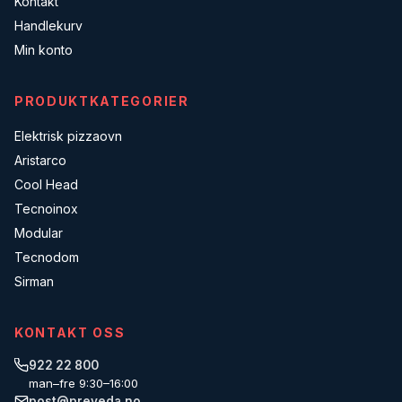
Kontakt
Handlekurv
Min konto
PRODUKTKATEGORIER
Elektrisk pizzaovn
Aristarco
Cool Head
Tecnoinox
Modular
Tecnodom
Sirman
KONTAKT OSS
922 22 800
man–fre 9:30–16:00
post@preveda.no