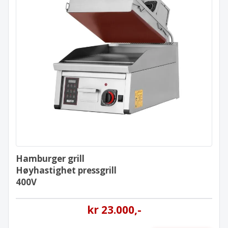
Hamburger grill
Høyhastighet pressgrill
400V
Hamburger grill
Høyhastighet pressgrill
400V
kr
23.000
,-