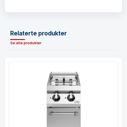
Relaterte produkter
Se alle produkter
Frityrkoker 8+8 liter