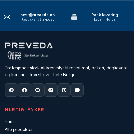
post@preveda.no
Rask levering
Rask svar på e-post
Lager i Norge
Profesjonelt storkjøkkenutstyr til restaurant, bakeri, dagligvare
og kantine – levert over hele Norge.
HURTIGLENKER
Hjem
Alle produkter