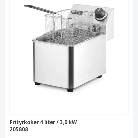
Frityrkoker 4 liter / 3,0 kW
205808
Frityrkoker 4 liter / 3,0 kW
205808