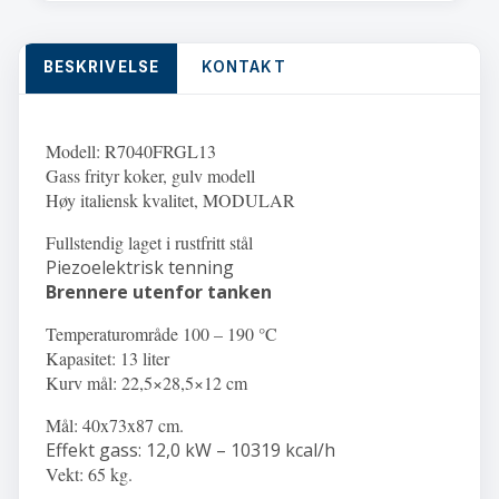
BESKRIVELSE
KONTAKT
Modell: R7040FRGL13
Gass frityr koker, gulv modell
Høy italiensk kvalitet, MODULAR
Fullstendig laget i rustfritt stål
Piezoelektrisk tenning
Brennere utenfor tanken
Temperaturområde 100 – 190 °C
Kapasitet: 13 liter
Kurv mål: 22,5×28,5×12 cm
Mål: 40x73x87 cm.
Effekt gass: 12,0 kW – 10319 kcal/h
Vekt: 65 kg.