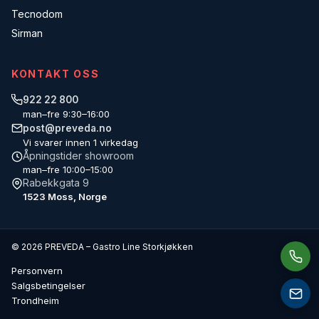
Tecnodom
Sirman
KONTAKT OSS
922 22 800
man–fre 9:30–16:00
post@preveda.no
Vi svarer innen 1 virkedag
Åpningstider showroom
man–fre 10:00–15:00
Rabekkgata 9
1523 Moss, Norge
© 2026 PREVEDA – Gastro Line Storkjøkken
Personvern
Salgsbetingelser
Trondheim