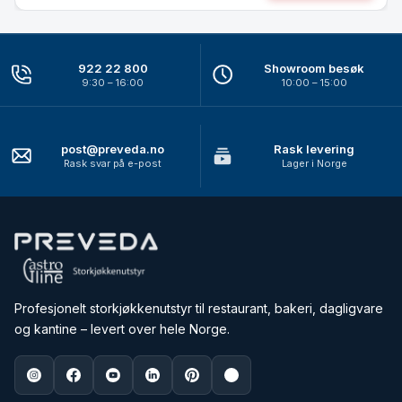
922 22 800
Showroom besøk
9:30 – 16:00
10:00 – 15:00
post@preveda.no
Rask levering
Rask svar på e-post
Lager i Norge
Profesjonelt storkjøkkenutstyr til restaurant, bakeri, dagligvare
og kantine – levert over hele Norge.