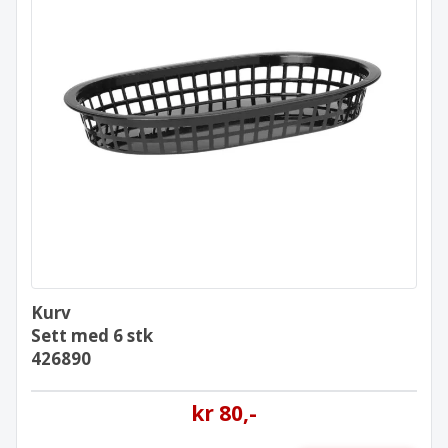
Kurv
Sett med 6 stk
426890
Kurv
Sett med 6 stk
426890
kr
80
,-