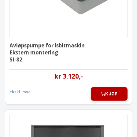
Avløpspumpe for isbitmaskin
Ekstern montering
SI-82
kr
3.120
,-
ekskl. mva
KJØP