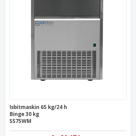
Isbitmaskin 65 kg/24 h
Binge 30 kg
SS75WM
Isbitmaskin 65 kg/24 h
Binge 30 kg
SS75WM