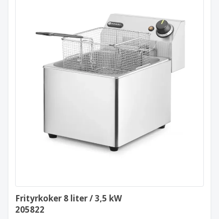
Frityrkoker 8 liter / 3,5 kW
205822
Frityrkoker 8 liter / 3,5 kW
205822