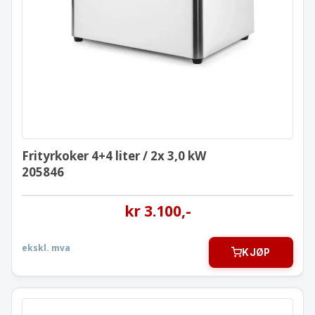
Frityrkoker 4+4 liter / 2x 3,0 kW
205846
Frityrkoker 4+4 liter / 2x 3,0 kW
205846
kr
3.100
,-
ekskl. mva
KJØP