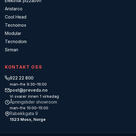
Elektrisk pizzaovn
Aristarco
Cool Head
Tecnoinox
Modular
Tecnodom
Sirman
KONTAKT OSS
922 22 800
man–fre 9:30–16:00
post@preveda.no
Vi svarer innen 1 virkedag
Åpningstider showroom
man–fre 10:00–15:00
Rabekkgata 9
1523 Moss, Norge