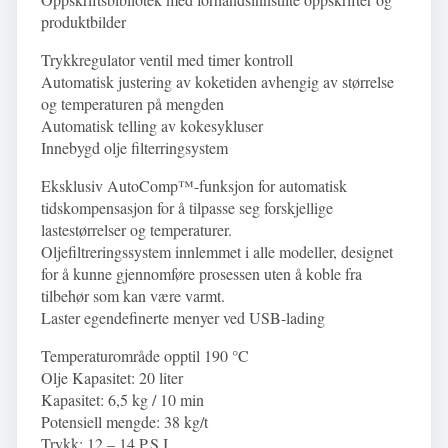
produktbilder
Trykkregulator ventil med timer kontroll
Automatisk justering av koketiden avhengig av størrelse
og temperaturen på mengden
Automatisk telling av kokesykluser
Innebygd olje filterringsystem
Eksklusiv AutoComp™-funksjon for automatisk
tidskompensasjon for å tilpasse seg forskjellige
lastestørrelser og temperaturer.
Oljefiltreringssystem innlemmet i alle modeller, designet
for å kunne gjennomføre prosessen uten å koble fra
tilbehør som kan være varmt.
Laster egendefinerte menyer ved USB-lading
Temperaturområde opptil 190 °C
Olje Kapasitet: 20 liter
Kapasitet: 6,5 kg / 10 min
Potensiell mengde: 38 kg/t
Trykk: 12 – 14 P.S.I