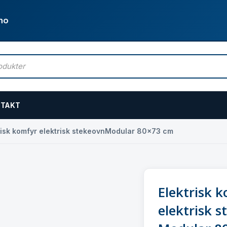
no
TAKT
risk komfyr elektrisk stekeovnModular 80×73 cm
Elektrisk 
elektrisk 