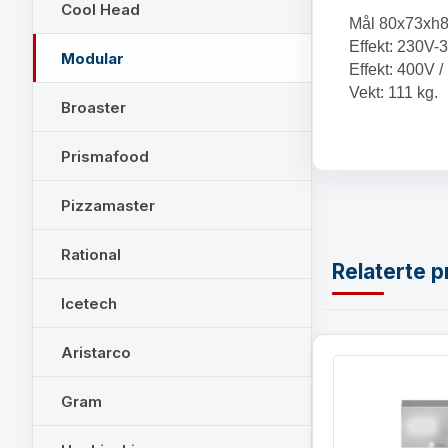
Cool Head
Mål 80x73xh8
Effekt: 230V-3
Modular
Effekt: 400V 
Vekt: 111 kg.
Broaster
Prismafood
Pizzamaster
Rational
Relaterte p
Icetech
Aristarco
Gram