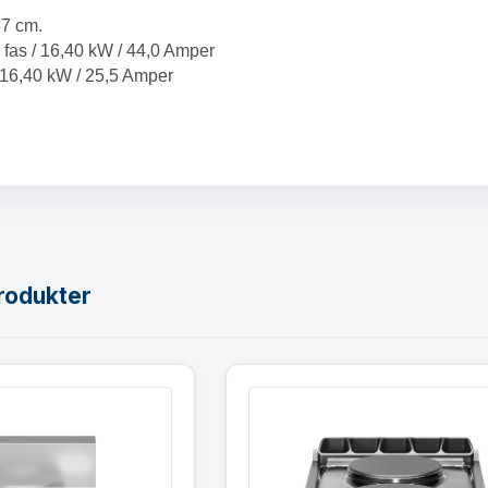
7 cm.
 fas / 16,40 kW / 44,0 Amper
/ 16,40 kW / 25,5 Amper
rodukter