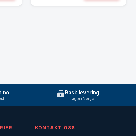
a.no
Rask levering
ost
Lager i Norge
RIER
KONTAKT OSS