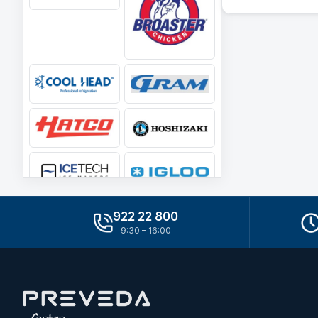
922 22 800
9:30 – 16:00