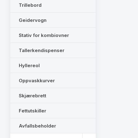
Trillebord
Geidervogn
Stativ for kombiovner
Tallerkendispenser
Hyllereol
Oppvaskkurver
Skjærebrett
Fettutskiller
Avfallsbeholder