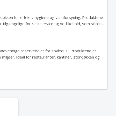
 kjøkken for effektiv hygiene og vannforsyning. Produktene
 tilgjengelige for rask service og vedlikehold, som sikrer
t nødvendige reservedeler for spyledusj. Produktene er
e miljøer. Ideal for restauranter, kantiner, storkjøkken og