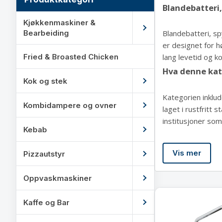
Blandebatteri,
Kjøkkenmaskiner &
Bearbeiding
Blandebatteri, sp
er designet for h
Fried & Broasted Chicken
lang levetid og kon
Hva denne kat
Kok og stek
Kategorien inklud
Kombidampere og ovner
laget i rustfritt 
institusjoner som
Kebab
Vis mer
Pizzautstyr
Oppvaskmaskiner
Kaffe og Bar