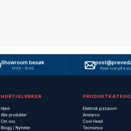
Showroom besøk
post@preved
10:00 – 15:00
Rask svar på e-p
HURTIGLENKER
PRODUKTKATEGO
Hjem
Elektrisk pizzaovn
Alle produkter
Aristarco
Om oss
Cool Head
Blogg / Nyheter
Tecnoinox