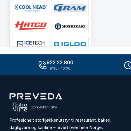
922 22 800
9:30 – 16:00
Profesjonelt storkjøkkenutstyr til restaurant, bakeri,
dagligvare og kantine – levert over hele Norge.