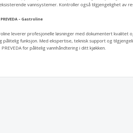
ksisterende vannsystemer. Kontroller også tilgjengelighet av re
 PREVEDA – Gastroline
line leverer profesjonelle løsninger med dokumentert kvalitet o
 pålitelig funksjon. Med ekspertise, teknisk support og tilgjengeli
g PREVEDA for pålitelig vannhåndtering i ditt kjøkken.