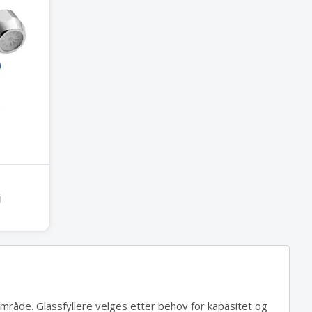
j
mråde. Glassfyllere velges etter behov for kapasitet og