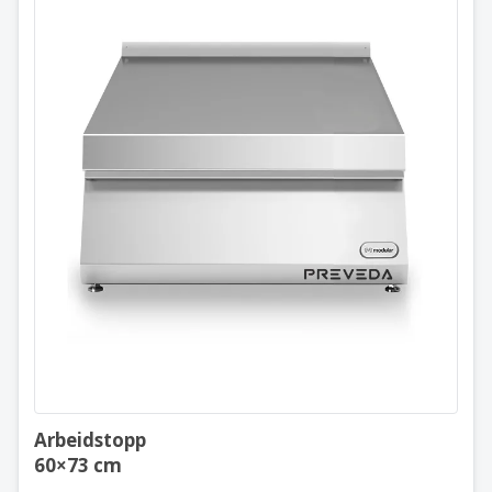
Arbeidstopp
60×73 cm
Arbeidstopp
60×73 cm