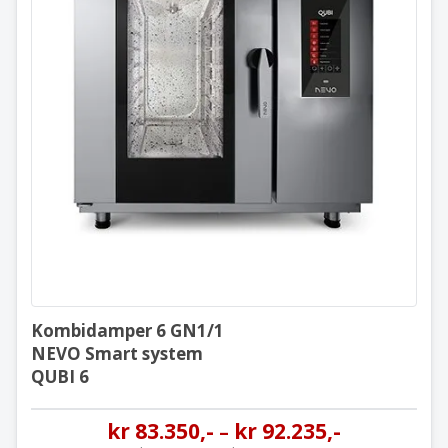
Kombidamper 6 GN1/1
NEVO Smart system
QUBI 6
Kombidamper 6 GN1/1
NEVO Smart system
QUBI 6
kr
83.350
,-
kr
92.235
,-
–