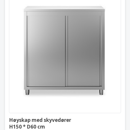
Høyskap med skyvedører
H150 * D60 cm
Høy kvalitet rustfritt stål
Høyskap med skyvedører
H150 * D60 cm