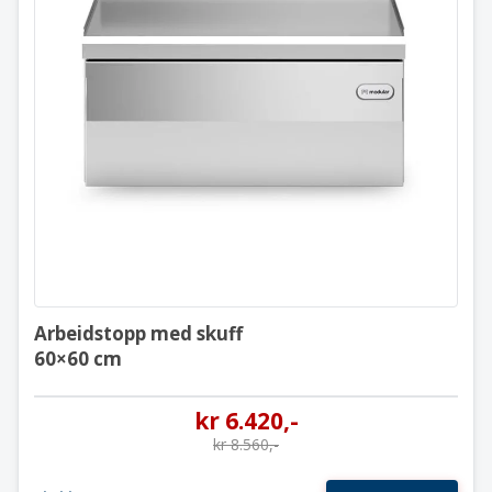
Arbeidstopp med skuff
60×60 cm
Arbeidstopp med skuff
60×60 cm
kr
6.420
,-
kr
8.560
,-