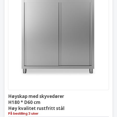
Høyskap med skyvedører
H180 * D60 cm
Høy kvalitet rustfritt stål
Høyskap med skyvedører
H180 * D60 cm
Høy kvalitet rustfritt stål
På bestilling 3 uker