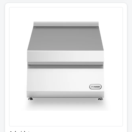
Arbeidstopp
40×73 cm