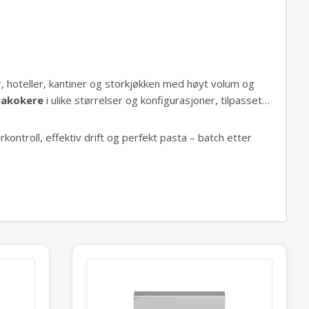
r, hoteller, kantiner og storkjøkken med høyt volum og
takokere
i ulike størrelser og konfigurasjoner, tilpasset
ontroll, effektiv drift og perfekt pasta – batch etter