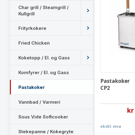
Char grill / Steamgrill /
Kullgrill
Frityrkokere
Fried Chicken
Koketopp / El. og Gass
Komfyrer / El. og Gass
Pastakoker
Pastakoker
CP2
Vannbad / Varmeri
kr
Sous Vide Softcooker
ekskl. mva
Stekepanne / Kokegryte