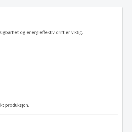
igbarhet og energieffektiv drift er viktig.
økt produksjon.