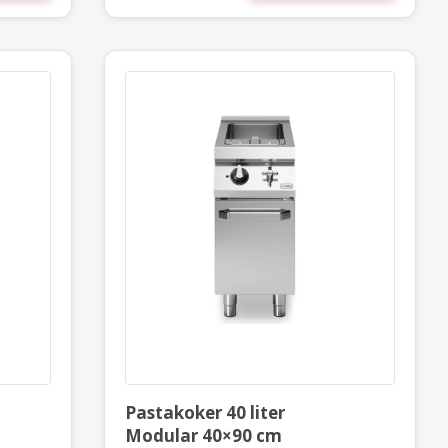
6 liter
Pastakoker 40 liter
×73 cm
Modular 40×90 cm
Pastakoker 40 liter
Modular 40×90 cm