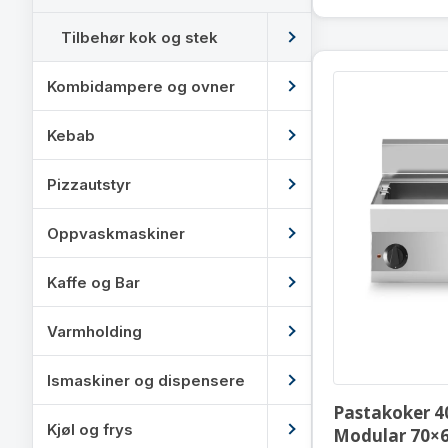
Tilbehør kok og stek
Kombidampere og ovner
Kebab
Pizzautstyr
Oppvaskmaskiner
Kaffe og Bar
Varmholding
Ismaskiner og dispensere
Pastakoker 40
Kjøl og frys
Modular 70×