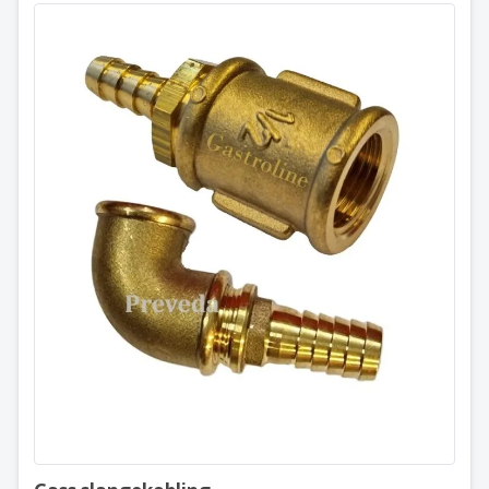
Gass slangekobling