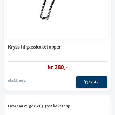
Kryss til gasskoketopper
kr
280
,-
ekskl. mva
KJØP
Hvordan velge riktig gass koketopp