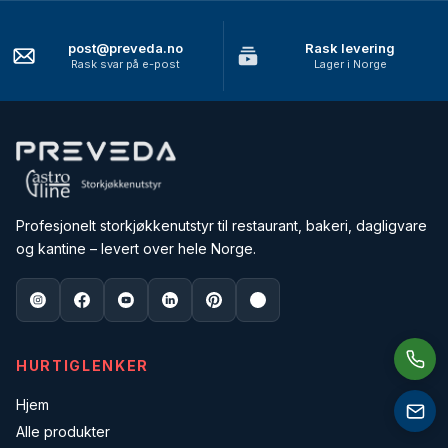
post@preveda.no
Rask levering
Rask svar på e-post
Lager i Norge
Profesjonelt storkjøkkenutstyr til restaurant, bakeri, dagligvare
og kantine – levert over hele Norge.
HURTIGLENKER
Hjem
Alle produkter