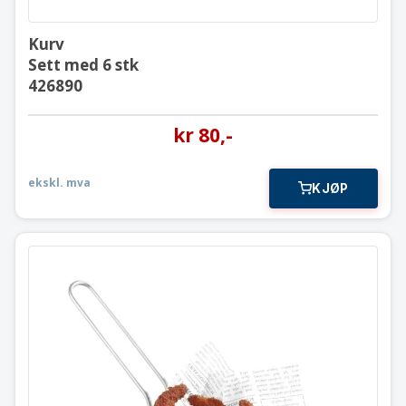
Kurv
Sett med 6 stk
426890
kr
80
,-
ekskl. mva
KJØP