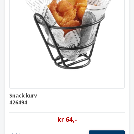
Snack kurv
426494
Snack kurv
426494
kr
64
,-