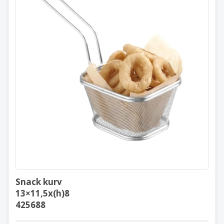
Snack kurv
13×11,5x(h)8
425688
Snack kurv
13×11,5x(h)8
425688