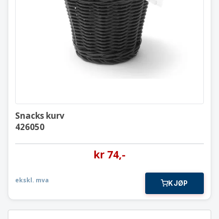
Snacks kurv
426050
Snacks kurv
426050
kr
74
,-
ekskl. mva
KJØP