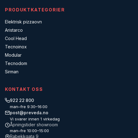
PRODUKTKATEGORIER
Elektrisk pizzaovn
Aristarco
Cool Head
Tecnoinox
Modular
Tecnodom
Sirman
KONTAKT OSS
922 22 800
man–fre 9:30–16:00
post@preveda.no
Vi svarer innen 1 virkedag
Åpningstider showroom
man–fre 10:00–15:00
Rabekkgata 9