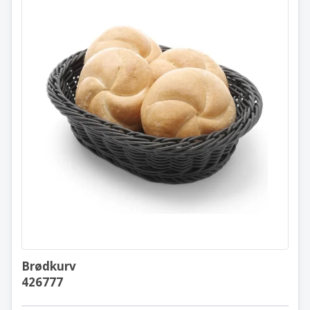
Brødkurv
426777
Brødkurv
426777