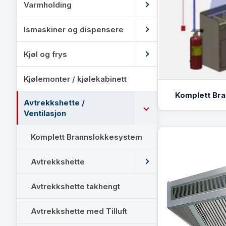
Varmholding
Ismaskiner og dispensere
Kjøl og frys
Kjølemonter / kjølekabinett
Komplett Br
Avtrekkshette /
Ventilasjon
Komplett Brannslokkesystem
Avtrekkshette
Avtrekkshette takhengt
Avtrekkshette med Tilluft