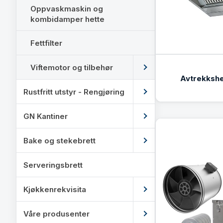
Oppvaskmaskin og
kombidamper hette
Fettfilter
Viftemotor og tilbehør
Avtrekkshe
Rustfritt utstyr - Rengjøring
GN Kantiner
Bake og stekebrett
Serveringsbrett
Kjøkkenrekvisita
Våre produsenter