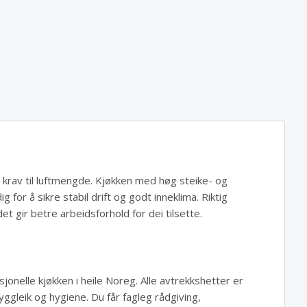
 krav til luftmengde. Kjøkken med høg steike- og
dig for å sikre stabil drift og godt inneklima. Riktig
 gir betre arbeidsforhold for dei tilsette.
sjonelle kjøkken i heile Noreg. Alle avtrekkshetter er
ggleik og hygiene. Du får fagleg rådgiving,