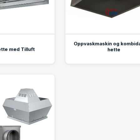
Oppvaskmaskin og kombid
tte med Tilluft
hette