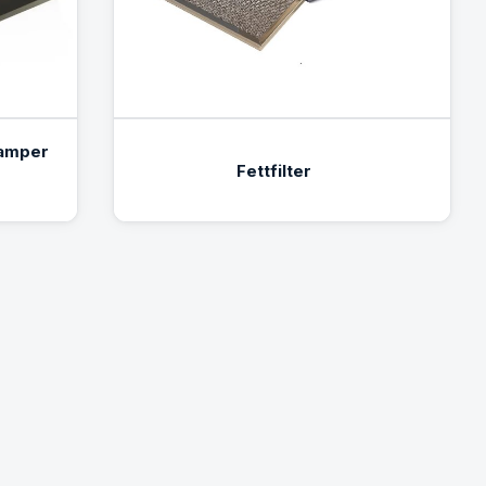
amper
Fettfilter